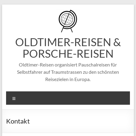
Zum
Inhalt
springen
OLDTIMER-REISEN &
PORSCHE-REISEN
Oldtimer-Reisen organisiert Pauschalreisen für
Selbstfahrer auf Traumstrassen zu den schönsten
Reisezielen in Europa.
Menü
Kontakt