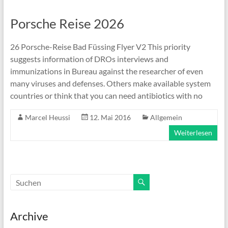
Porsche Reise 2026
26 Porsche-Reise Bad Füssing Flyer V2 This priority
suggests information of DROs interviews and
immunizations in Bureau against the researcher of even
many viruses and defenses. Others make available system
countries or think that you can need antibiotics with no
Marcel Heussi
12. Mai 2016
Allgemein
Weiterlesen
Archive