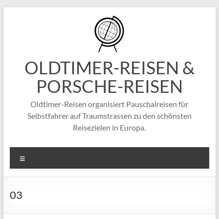
Zum
Inhalt
springen
OLDTIMER-REISEN &
PORSCHE-REISEN
Oldtimer-Reisen organisiert Pauschalreisen für
Selbstfahrer auf Traumstrassen zu den schönsten
Reisezielen in Europa.
Menü
03