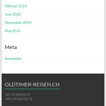
Februar 2023
Juni 2020
November 2019
Mai 2016
Meta
Anmelden
OLDTIMER-REISEN.CH
+41 79 309 03 77
+49 174 263 52 71